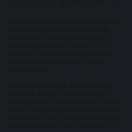
2026.
Iako nije izravno povezan samo s ovim modelom,
vrijedno je spomenuti da u sljedećih nekoliko
mjeseci možemo očekivati globalno izdanje
nadolazećeg ActiveProtect Managera 2.0. To
također znači da će navedena verzija za ručnu
instalaciju biti dostupna i ranije, vjerojatno u
srpnju ove godine.
APM 2.0 uvodi poboljšane mogućnosti zaštite
sigurnosnih kopija uz proširenu podršku za
hipervizore i cloud platforme, uključujući lokalne
Proxmox i Nutanix okoline, kao i implementacije u
oblaku AWS EC2 i Azure. Izdanje također uključuje
mjere za učvršćivanje infrastrukture osmišljene za