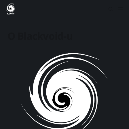
O Blackvoid-u