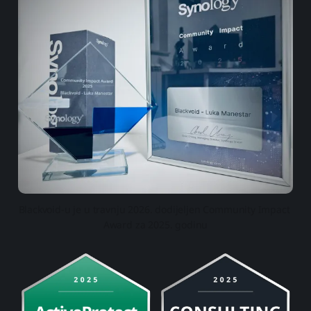
Blackvoid-u je u travnju 2026. dodijeljen Community Impact 
Award za 2025. godinu