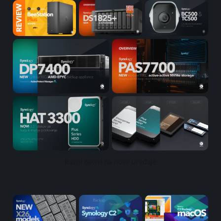
Razni osvrti na nove uređaje