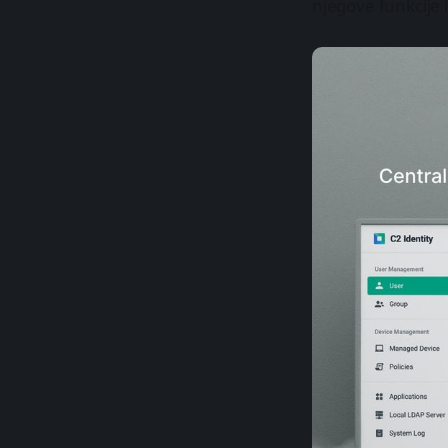
njegove funkcije 