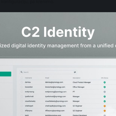
i konfiguraciju, pa krenimo.