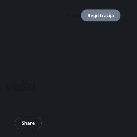
Registracija
Prijava
 vašu
Share