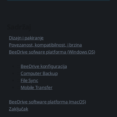
Sadržaj
:
Dizajn i pakiranje
:
Povezanost, kompatibilnost, i brzina
:
BeeDrive sofware platforma (Windows OS)
::
BeeDrive konfiguracija
::
Computer Backup
::
File Sync
::
Mobile Transfer
:
BeeDrive software platforma (macOS)
:
Zaključak