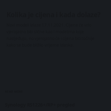
Kolika je cijena i kada dolaze?
Novi modeli izlaze 17.11.2021. Cijene će vrlo
vjerojatno biti slične kao i modelima koje
nasljeđuju, no vjerojatno će i cijena biti točnije
kako se bude bližilo vrijeme izlaska.
READ MORE
Synology RS1226+/RP+ pregled